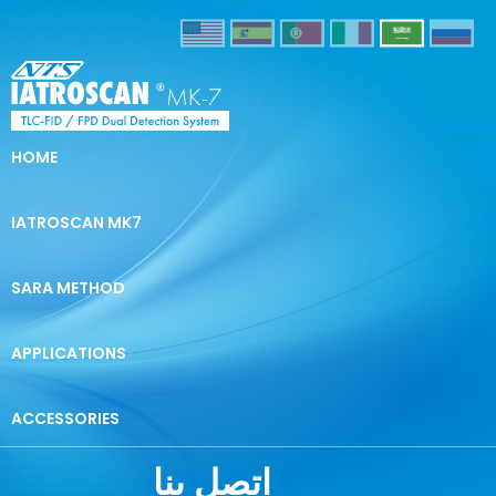
HOME
IATROSCAN MK7
SARA METHOD
APPLICATIONS
ACCESSORIES
اتصل بنا