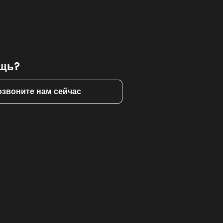
щь?
озвоните нам сейчас