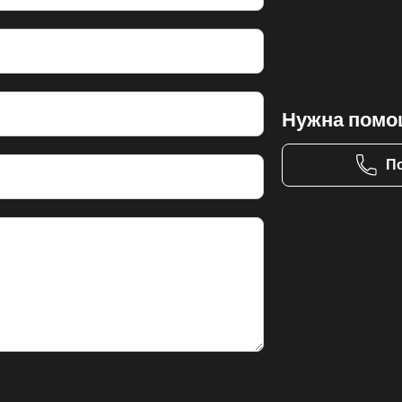
Нужна помо
П